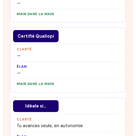
—
Certifié Qualiopi
—
—
Idéale si…
Tu avances seule, en autonomie