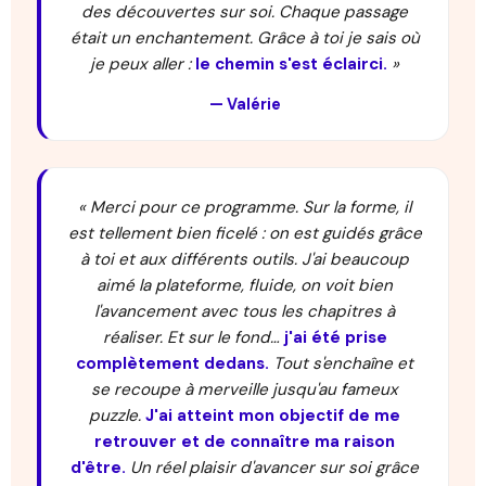
des découvertes sur soi. Chaque passage
était un enchantement. Grâce à toi je sais où
je peux aller :
le chemin s'est éclairci.
»
— Valérie
« Merci pour ce programme. Sur la forme, il
est tellement bien ficelé : on est guidés grâce
à toi et aux différents outils. J'ai beaucoup
aimé la plateforme, fluide, on voit bien
l'avancement avec tous les chapitres à
réaliser. Et sur le fond…
j'ai été prise
complètement dedans.
Tout s'enchaîne et
se recoupe à merveille jusqu'au fameux
puzzle.
J'ai atteint mon objectif de me
retrouver et de connaître ma raison
d'être.
Un réel plaisir d'avancer sur soi grâce