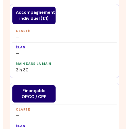
Accompagnement
individuel (1:1)
—
—
3 h 30
Finançable
OPCO / CPF
—