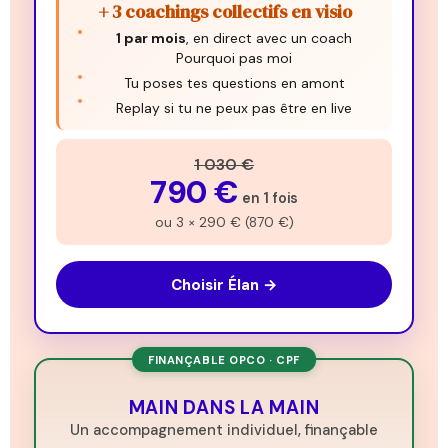
+ 3 coachings collectifs en visio
1 par mois
, en direct avec un coach
Pourquoi pas moi
Tu poses tes questions en amont
Replay si tu ne peux pas être en live
1 030 €
790 €
en 1 fois
ou 3 × 290 € (870 €)
Choisir Élan →
FINANÇABLE OPCO · CPF
MAIN DANS LA MAIN
Un accompagnement individuel, finançable