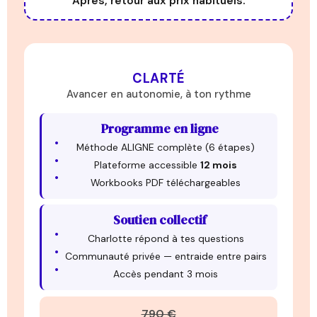
Après, retour aux prix habituels.
CLARTÉ
Avancer en autonomie, à ton rythme
Programme en ligne
Méthode ALIGNE complète (6 étapes)
Plateforme accessible
12 mois
Workbooks PDF téléchargeables
Soutien collectif
Charlotte répond à tes questions
Communauté privée — entraide entre pairs
Accès pendant 3 mois
790 €