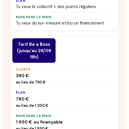
Tu veux le collectif + des points réguliers
Tu veux du sur-mesure et/ou un financement
Tarif Be a Boss
(jusqu'au 26/06
18h)
390 €
au lieu de 790 €
790 €
au lieu de 1 030 €
1 650 € ou finançable
au lieu de 1 850 €