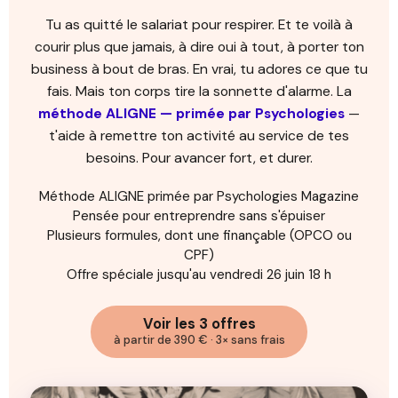
Tu as quitté le salariat pour respirer. Et te voilà à
courir plus que jamais, à dire oui à tout, à porter ton
business à bout de bras. En vrai, tu adores ce que tu
fais. Mais ton corps tire la sonnette d'alarme. La
méthode ALIGNE — primée par Psychologies
—
t'aide à remettre ton activité au service de tes
besoins. Pour avancer fort, et durer.
Méthode ALIGNE primée par Psychologies Magazine
Pensée pour entreprendre sans s'épuiser
Plusieurs formules, dont une finançable (OPCO ou
CPF)
Offre spéciale jusqu'au vendredi 26 juin 18 h
Voir les 3 offres
à partir de 390 € · 3× sans frais