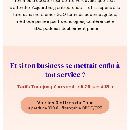
femmes à écouter leur petite voix avant que tout
s'effondre. Aujourd'hui, j'entreprends — et j'ai appris à le
faire sans me cramer. 300 femmes accompagnées,
méthode primée par Psychologies, conférencière
TEDx, podcast doublement primé.
Et si ton business se mettait enfin à
ton service ?
Tarifs Tour jusqu'au vendredi 26 juin à 18 h
Voir les 3 offres du Tour
à partir de 390 € · finançable OPCO/CPF