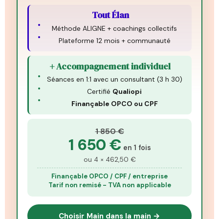
Tout Élan
Méthode ALIGNE + coachings collectifs
Plateforme 12 mois + communauté
+ Accompagnement individuel
Séances en 1:1 avec un consultant (3 h 30)
Certifié
Qualiopi
Finançable OPCO ou CPF
1 850 €
1 650 €
en 1 fois
ou 4 × 462,50 €
Finançable OPCO / CPF / entreprise
Tarif non remisé - TVA non applicable
Choisir Main dans la main →