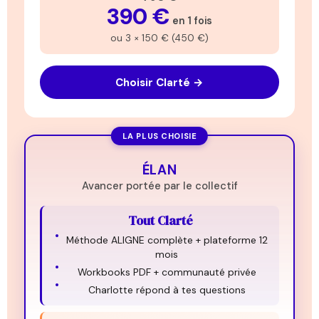
390 €
en 1 fois
ou 3 × 150 € (450 €)
Choisir Clarté →
LA PLUS CHOISIE
ÉLAN
Avancer portée par le collectif
Tout Clarté
Méthode ALIGNE complète + plateforme 12
mois
Workbooks PDF + communauté privée
Charlotte répond à tes questions