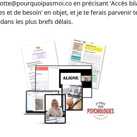
lotte@pourquoipasmoi.co en précisant 'Accès bil
et de besoin' en objet, et je te ferais parvenir t
 dans les plus brefs délais.