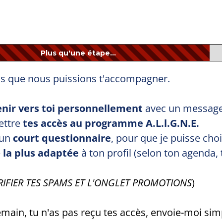
Plus qu'une étape...
is que nous puissions t'accompagner.
venir vers toi personnellement
avec un message
ettre
tes accès au programme A.L.l.G.N.E.
 un
court questionnaire
, pour que je puisse choi
e
la plus adaptée
à ton profil (selon ton agenda,
RIFIER TES SPAMS ET L'ONGLET PROMOTIONS
)
demain, tu n'as pas reçu tes accès, envoie-moi s