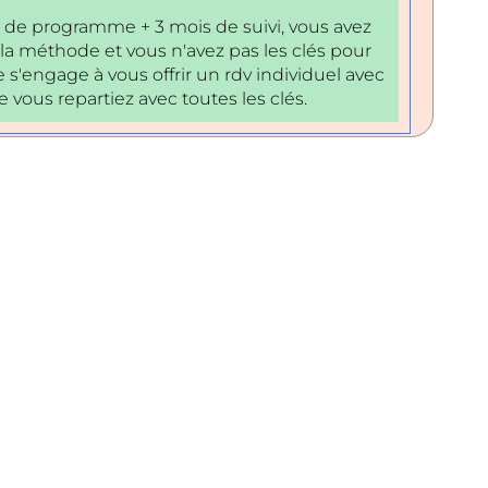
is de programme + 3 mois de suivi, vous avez
 la méthode et vous n'avez pas les clés pour
e s'engage à vous offrir un rdv individuel avec
e vous repartiez avec toutes les clés.
it amet, consectetur adipisicing elit.
s, numquam enim ab voluptate id quam
itate similique quisquam et deserunt,
recusandae.