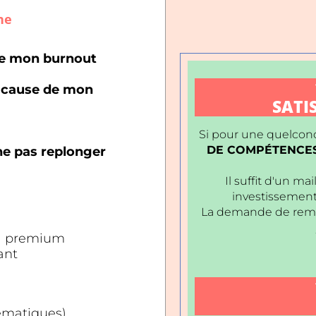
ne
e mon burnout
a cause de mon
SATI
Si pour une quelconq
DE COMPÉTENCES
e pas replonger
Il suffit d'un m
investissemen
La demande de rembo
l premium
ant
hématiques)