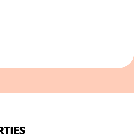
RTIES