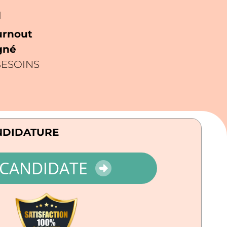
N
urnout
igné
BESOINS
ANDIDATURE
 CANDIDATE