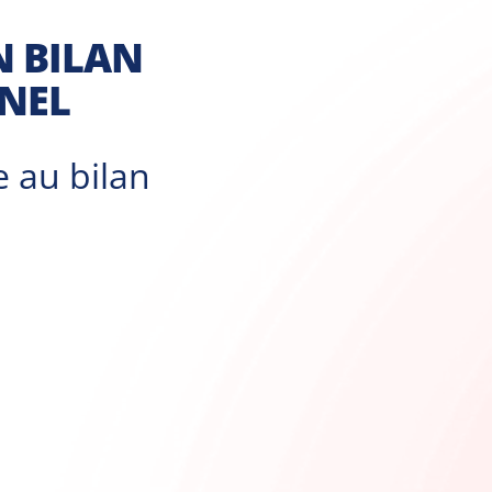
N BILAN
NEL
e au bilan