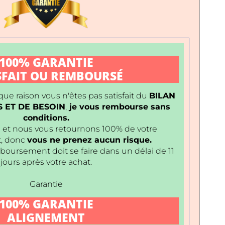
100% GARANTIE
SFAIT OU REMBOURSÉ
ue raison vous n'êtes pas satisfait du
BILAN
 ET DE BESOIN
,
je vous rembourse sans
conditions.
ail et nous vous retournons 100% de votre
t, donc
vous ne prenez aucun risque.
ursement doit se faire dans un délai de 11
jours après votre achat.
Garantie
100% GARANTIE
ALIGNEMENT