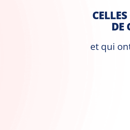
CELLES
DE 
et qui on