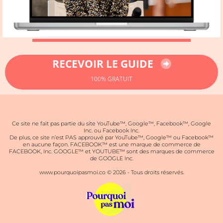
RECEVOIR LE GUIDE
100% GRATUIT
Ce site ne fait pas partie du site YouTube™, Google™, Facebook™, Google
Inc. ou Facebook Inc.
De plus, ce site n’est PAS approuvé par YouTube™, Google™ ou Facebook™
en aucune façon. FACEBOOK™ est une marque de commerce de
FACEBOOK, Inc. GOOGLE™ et YOUTUBE™ sont des marques de commerce
de GOOGLE Inc.
www.pourquoipasmoi.co © 2026 - Tous droits réservés.