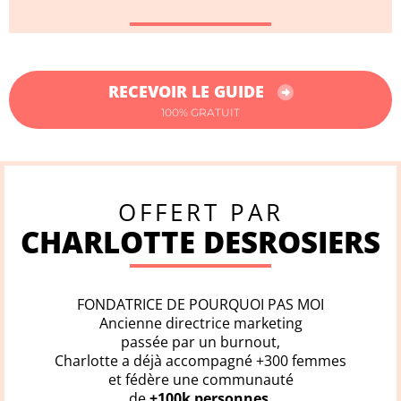
RECEVOIR LE GUIDE
100% GRATUIT
OFFERT PAR
CHARLOTTE DESROSIERS
FONDATRICE DE POURQUOI PAS MOI
Ancienne directrice marketing
passée par un burnout,
Charlotte a déjà accompagné +300 femmes
et fédère une communauté
de
+100k personnes
.