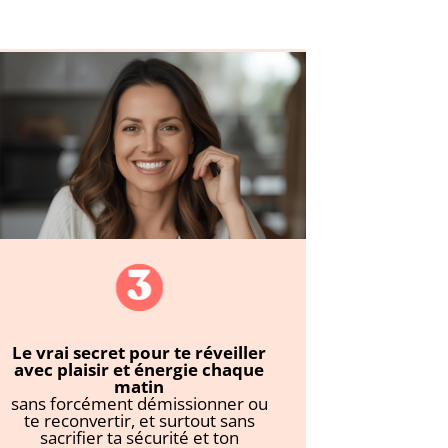
Le vrai secret pour te réveiller
avec plaisir et énergie chaque
matin
sans forcément démissionner ou
te reconvertir, et surtout sans
sacrifier ta sécurité et ton