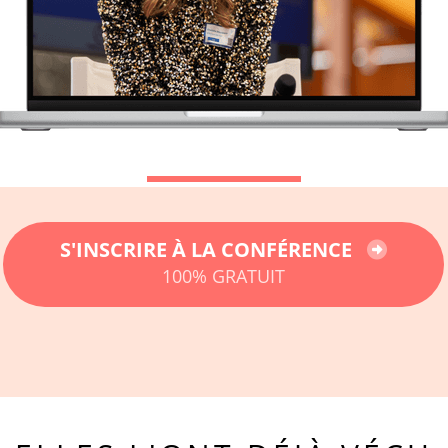
S'INSCRIRE À LA CONFÉRENCE
100% GRATUIT