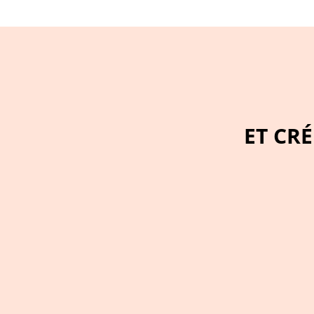
ET CR