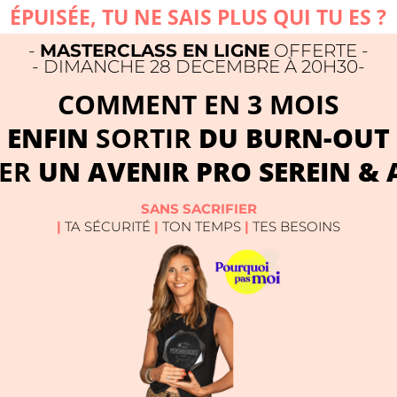
ÉPUISÉE, TU NE SAIS PLUS QUI TU ES ?
-
MASTERCLASS EN LIGNE
OFFERTE -
- DIMANCHE 28 DECEMBRE À 20H30-
COMMENT EN 3 MOIS
ENFIN
SORTIR
DU BURN-OUT
ÉER
UN AVENIR PRO SEREIN & 
SANS SACRIFIER
|
TA SÉCURITÉ
|
TON TEMPS
|
TES BESOINS