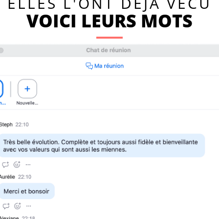
ELLES L'ONT DÉJÀ VÉCU
VOICI LEURS MOTS