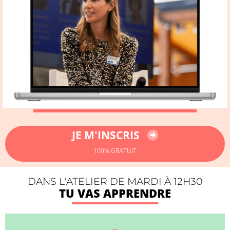
JE M'INSCRIS
100% GRATUIT
DANS L'ATELIER DE MARDI À 12H30
TU VAS APPRENDRE