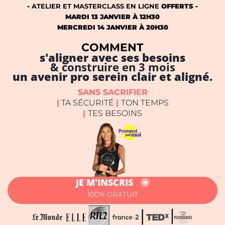
-
ATELIER ET MASTERCLASS EN LIGNE
OFFERTS -
MARDI 13 JANVIER À 12H30
MERCREDI 14 JANVIER À 20H30
COMMENT
s'aligner avec ses besoins
& construire en 3 mois
un avenir pro serein clair et aligné.
SANS SACRIFIER
|
TA SÉCURITÉ
|
TON TEMPS
|
TES BESOINS
JE M'INSCRIS
100% GRATUIT