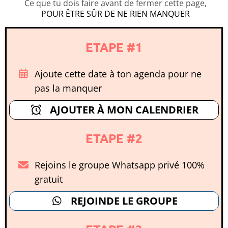
Ce que tu dois faire avant de fermer cette page,
POUR ÊTRE SÛR DE NE RIEN MANQUER
ETAPE #1
Ajoute cette date à ton agenda pour ne
pas la manquer
AJOUTER À MON CALENDRIER
ETAPE #2
Rejoins le groupe Whatsapp privé 100%
gratuit
REJOINDE LE GROUPE