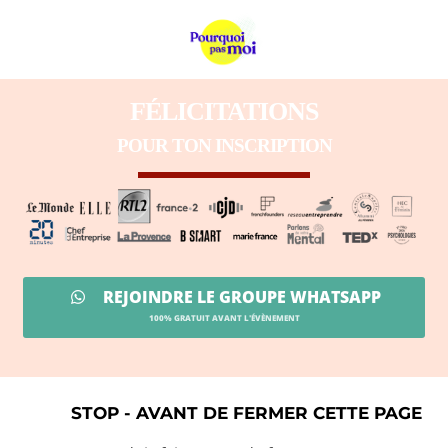
FÉLICITATIONS
POUR TON INSCRIPTION
REJOINDRE LE GROUPE WHATSAPP
100% GRATUIT AVANT L'ÉVÈNEMENT
STOP - AVANT DE FERMER CETTE PAGE