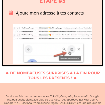
ETAPE #3
Ajoute mon adresse à tes contacts
🔥 DE NOMBREUSES SURPRISES A LA FIN POUR
TOUS LES PRÉSENTS ! 🔥
Ce site ne fait pas partie du site YouTube™, Google™, Facebook™, Google
Inc. ou Facebook Inc. De plus, ce site n’est PAS approuvé par YouTube™,
Google™ ou Facebook™ en aucune façon. FACEBOOK™ est une marque de