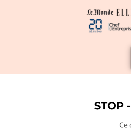
STOP 
Ce 