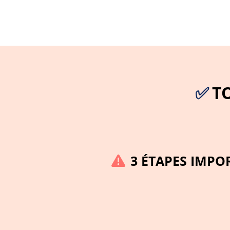
✅
T
3 ÉTAPES IMPO