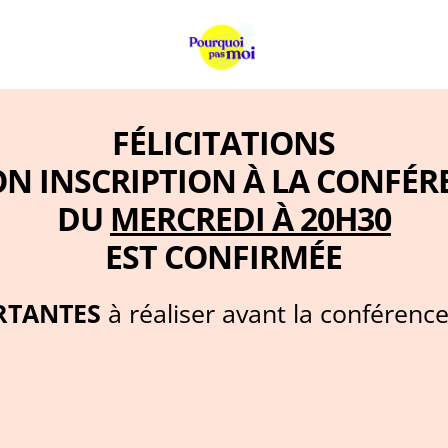
FÉLICITATIONS
ON INSCRIPTION À LA CONFÉR
DU
MERCREDI À 20H30
EST CONFIRMÉE
RTANTES
à réaliser avant la conférenc