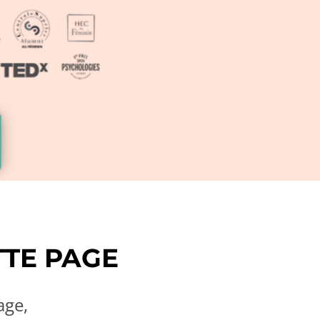
TTE PAGE
age,