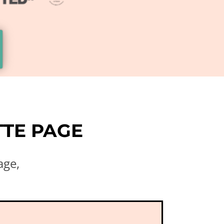
TTE PAGE
age,