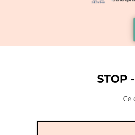
STOP 
Ce 