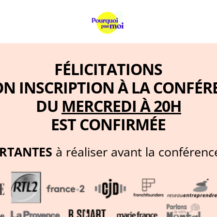
FÉLICITATIONS
ON INSCRIPTION À LA CONFÉR
DU
MERCREDI À 20H
EST CONFIRMÉE
ORTANTES
à réaliser avant la conférenc