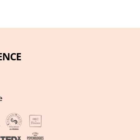
ENCE
e