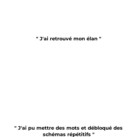
" J'ai retrouvé mon élan "
" J'ai pu mettre des mots et débloqué des
schémas répétitifs "