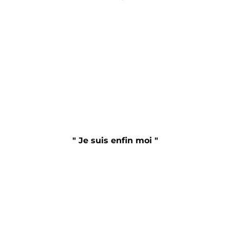
" Je suis enfin moi "